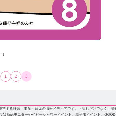
社）
1
2
3
社が運営する妊娠・出産・育児の情報メディアです。〈読むだけでなく、試
年度は商品モニターやベビーシャワーイベント、親子旅イベント、GOOD