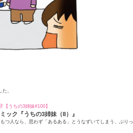
した。
【うちの3姉妹#100】
ミック『うちの3姉妹（8）』
をもつ人なら、思わず「あるある」とうなずいてしまう、ぷり