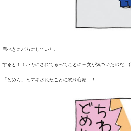
完ぺきにバカにしていた。
すると！！バカにされてるってことに三女が気づいたのだ。(´
「どめん」とマネされたことに怒り心頭！！