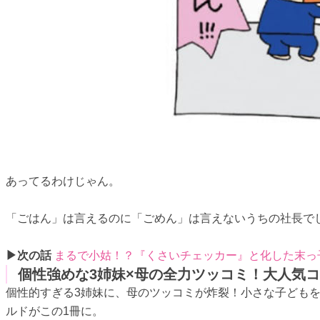
あってるわけじゃん。
「ごはん」は言えるのに「ごめん」は言えないうちの社長で
▶次の話
まるで小姑！？『くさいチェッカー』と化した末っ子
個性強めな3姉妹×母の全力ツッコミ！大人気コ
個性的すぎる3姉妹に、母のツッコミが炸裂！小さな子ども
ルドがこの1冊に。