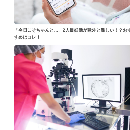
「今日こそちゃんと…」2人目妊活が意外と難しい！？お
すめはコレ！