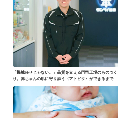
「機械任せじゃない。」品質を支える門司工場のものづく
り。赤ちゃんの肌に寄り添う〈アトピタ〉ができるまで