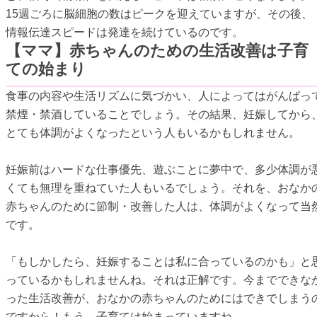
15週ごろに脳細胞の数はピークを迎えていますが、その後、
情報伝達スピードは発達を続けているのです。
【ママ】赤ちゃんのための生活改善は子育
ての始まり
食事の内容や生活リズムに気づかい、人によってはがんばっ
禁煙・禁酒していることでしょう。その結果、妊娠してから
とても体調がよくなったという人もいるかもしれません。
妊娠前はハードな仕事優先、遊ぶことに夢中で、多少体調が
くても無理を重ねていた人もいるでしょう。それを、おなか
赤ちゃんのために節制・改善した人は、体調がよくなって当
です。
「もしかしたら、妊娠することは私に合っているのかも」と
っているかもしれませんね。それは正解です。今までできな
った生活改善が、おなかの赤ちゃんのためにはできでしまう
ですから！もう、子育ては始まっていますね。