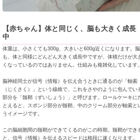
【赤ちゃん】体と同じく、脳も大きく成長
中
体重は、小さくても300g、大きいと600g近くになります。脳
も、体と同様にどんどん大きく成長中ですが、体積だけが大
くなっているのではありません。仕組みも複雑化しています
脳神経同士が信号（情報）を伝え合うときに通るのが「軸索
（じくさく）」という線維で、これをさやのように包んでい
部分を「髄鞘（ずいしょう）」と呼びます。ロールケーキに
とえると、スポンジ部分が髄鞘、中のクリーム部分が軸索と
うイメージです。
この脳細胞間の髄鞘ができてくるのがこの時期。髄鞘ができ
と、信号（情報）を伝えるスピードは格段に速くなります。