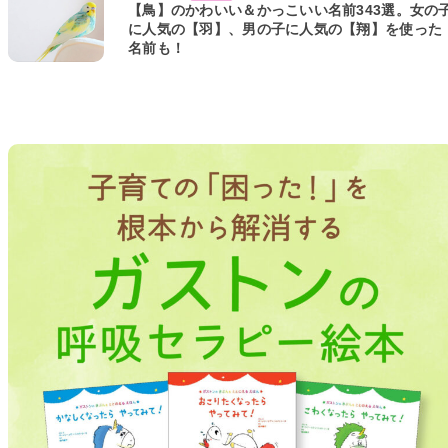
【鳥】のかわいい＆かっこいい名前343選。女の
に人気の【羽】、男の子に人気の【翔】を使った
名前も！