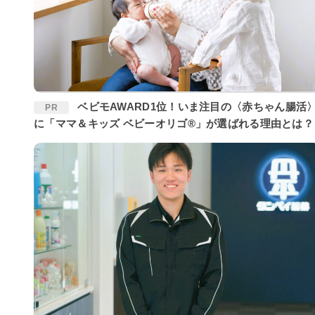
ベビモAWARD1位！いま注目の〈赤ちゃん腸活〉
PR
に「ママ＆キッズ ベビーオリゴ®」が選ばれる理由とは？