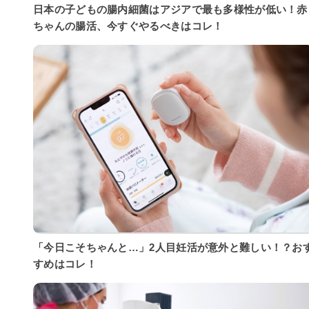
日本の子どもの腸内細菌はアジアで最も多様性が低い！赤
ちゃんの腸活、今すぐやるべきはコレ！
「今日こそちゃんと…」2人目妊活が意外と難しい！？お
すめはコレ！