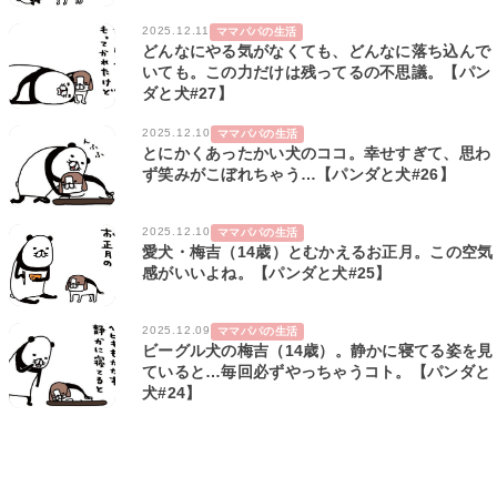
2025.12.11
ママパパの生活
どんなにやる気がなくても、どんなに落ち込んで
いても。この力だけは残ってるの不思議。【パン
ダと犬#27】
2025.12.10
ママパパの生活
とにかくあったかい犬のココ。幸せすぎて、思わ
ず笑みがこぼれちゃう…【パンダと犬#26】
2025.12.10
ママパパの生活
愛犬・梅吉（14歳）とむかえるお正月。この空気
感がいいよね。【パンダと犬#25】
2025.12.09
ママパパの生活
ビーグル犬の梅吉（14歳）。静かに寝てる姿を見
ていると…毎回必ずやっちゃうコト。【パンダと
犬#24】