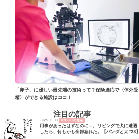
「卵子」に優しい最先端の技術って？保険適応で〈体外受
精〉ができる施設はココ！
注目の記事
2025.12.11
ママパパの生活
用事があったはずなのに…。リビングで犬に遭遇
したら、何もかも全部忘れた。【パンダと犬#28