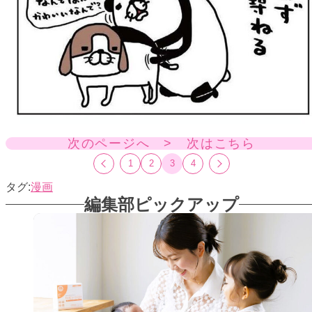
次のページへ > 次はこちら
1
2
3
4
漫画
編集部ピックアップ