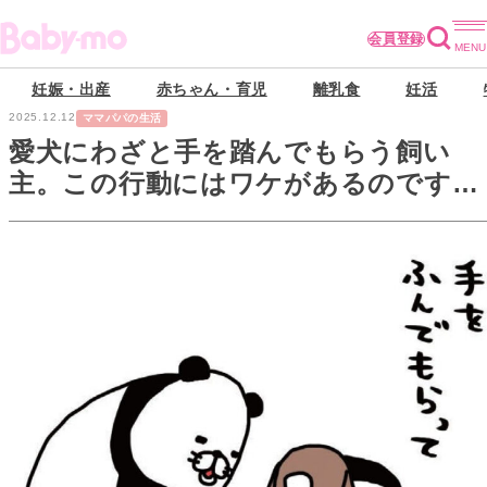
会員登録
妊娠・出産
赤ちゃん・育児
離乳食
妊活
2025.12.12
ママパパの生活
愛犬にわざと手を踏んでもらう飼い
主。この行動にはワケがあるのです。
【パンダと犬#30】