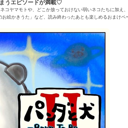
しまうエピソードが満載♡
ロネコヤマモトや、どこか放っておけない弱いネコたちに加え
のお絵かきうた」など、読み終わったあとも楽しめるおまけペ