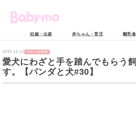
妊娠・出産
赤ちゃん・育児
離乳
2025.12.12
ママパパの生活
愛犬にわざと手を踏んでもらう
す。【パンダと犬#30】