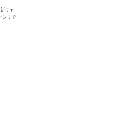
、新キャ
ージまで