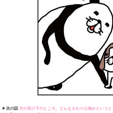
▶
次の話
犬の耳の下のところ。どんなさわり心地かというと…