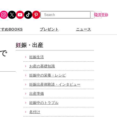
検
Instagram
X
YouTube
TikTok
Pinterest
会員登録
索
すめBOOKS
プレゼント
ニュース
妊娠・出産
で
妊娠生活
お産の基礎知識
妊娠中の栄養・レシピ
妊娠出産体験談・インタビュー
出産準備
妊娠中のトラブル
名付け