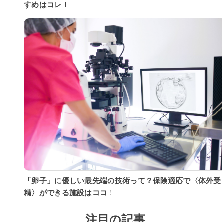
すめはコレ！
「卵子」に優しい最先端の技術って？保険適応で〈体外受
精〉ができる施設はココ！
注目の記事