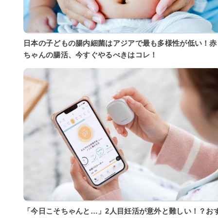
日本の子どもの腸内細菌はアジアで最も多様性が低い！赤
ちゃんの腸活、今すぐやるべきはコレ！
「今日こそちゃんと…」2人目妊活が意外と難しい！？お