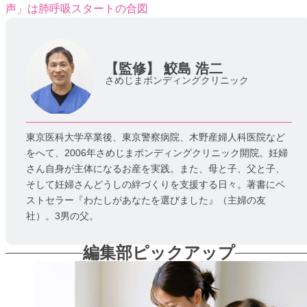
声」は肺呼吸スタートの合図
【監修】
鮫島 浩二
さめじまボンディングクリニック
東京医科大学卒業後、東京警察病院、木野産婦人科医院など
をへて、2006年さめじまボンディングクリニック開院。妊婦
さん自身が主体になるお産を実践。また、母と子、父と子、
そして妊婦さんどうしの絆づくりを支援する日々。著書にベ
ストセラー『わたしがあなたを選びました』（主婦の友
社）。3男の父。
編集部ピックアップ