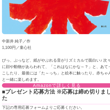
中新井 純子／作
1,100円／童心社
ぴっ、ぷっなど、紙がやぶれる音がリズミカルで面白い♪ 次
に顔や動物があらわれて、「これはなにかな～？」と、あて
こしたり、最後には「た～っち」と絵本に触ったり。赤ちゃ
と一緒に楽しめます。
Amazonで詳しく見る
■プレゼント応募方法 ※応募は締め切りま
た
下記の専用応募フォームよりご応募ください。