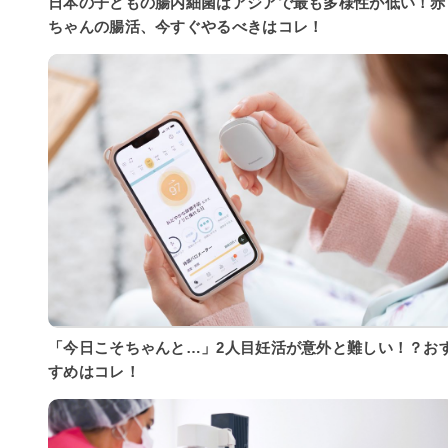
日本の子どもの腸内細菌はアジアで最も多様性が低い！赤
ちゃんの腸活、今すぐやるべきはコレ！
「今日こそちゃんと…」2人目妊活が意外と難しい！？お
すめはコレ！