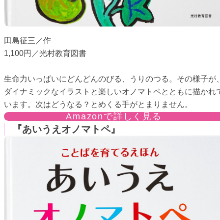
田島征三／作
1,100円／光村教育図書
生命力いっぱいにどんどんのびる、うりのつる。その様子が
ダイナミックなイラストと楽しいオノマトペとともに描かれ
います。次はどうなる？とめくる手がとまりません。
Amazonで詳しく見る
『あいうえオノマトペ』