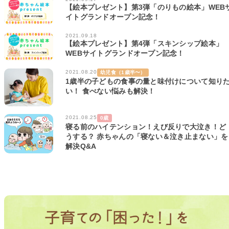
【絵本プレゼント】第3弾「のりもの絵本」WEB
イトグランドオープン記念！
2021.09.18
【絵本プレゼント】第4弾「スキンシップ絵本」
WEBサイトグランドオープン記念！
2021.08.20
幼児食（1歳半〜）
1歳半の子どもの食事の量と味付けについて知り
い！ 食べない悩みも解決！
2021.08.25
0歳
寝る前のハイテンション！えび反りで大泣き！ど
うする？ 赤ちゃんの「寝ない＆泣き止まない」を
解決Q&A