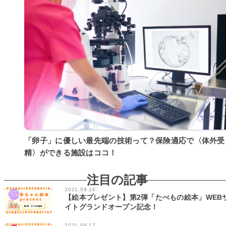
「卵子」に優しい最先端の技術って？保険適応で〈体外受
精〉ができる施設はココ！
注目の記事
2021.09.16
【絵本プレゼント】第2弾「たべもの絵本」WEB
イトグランドオープン記念！
2021.09.17