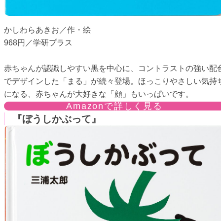
かしわらあきお／作・絵
968円／学研プラス
赤ちゃんが認識しやすい黒を中心に、コントラストの強い配
でデザインした「まる」が続々登場。ほっこりやさしい気持
になる、赤ちゃんが大好きな「顔」もいっぱいです。
Amazonで詳しく見る
『ぼうしかぶって』