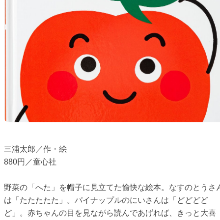
三浦太郎／作・絵
880円／童心社
野菜の「へた」を帽子に見立てた愉快な絵本。なすのとうさ
は「たたたたた」。パイナップルのにいさんは「どどどど
ど」。赤ちゃんの目を見ながら読んであげれば、きっと大喜