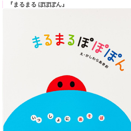
『まるまる ぽぽぽん』