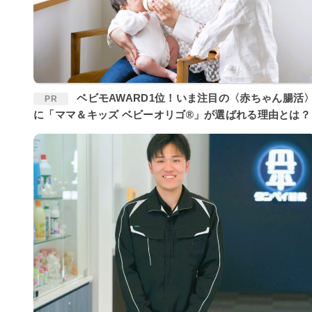
ベビモAWARD1位！いま注目の〈赤ちゃん腸活〉
PR
に「ママ＆キッズ ベビーオリゴ®」が選ばれる理由とは？