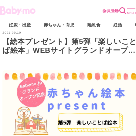
会員登録
妊娠・出産
赤ちゃん・育児
離乳食
妊活
2021.09.19
【絵本プレゼント】第5弾「楽しいこ
ば絵本」WEBサイトグランドオープン
記念！