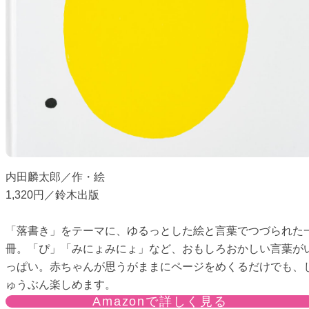
内田麟太郎／作・絵
1,320円／鈴木出版
「落書き」をテーマに、ゆるっとした絵と言葉でつづられた
冊。「ぴ」「みにょみにょ」など、おもしろおかしい言葉が
っぱい。赤ちゃんが思うがままにページをめくるだけでも、
ゅうぶん楽しめます。
Amazonで詳しく見る