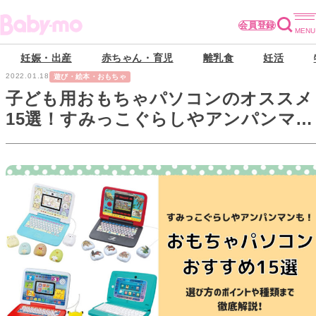
会員登録
妊娠・出産
赤ちゃん・育児
離乳食
妊活
2022.01.18
遊び・絵本・おもちゃ
子ども用おもちゃパソコンのオススメ
15選！すみっこぐらしやアンパンマン
のPCも登場！【2022年最新版】