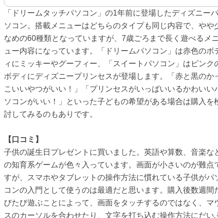
「ドリームタッチパソコン」の1年前に登場したディズニー
ソコン。搭載メニューはどちらのタイプも同じ内容で、やや
なめの60種類となっていますが、7歳ごろまで長く遊べるメ
ュー内容になっています。「ドリームパソコン」は赤色のボ
ィにミッキーやグーフィー、「スイートパソコン」はピンク
ボディにディズニープリンセスが登場します。「赤と黒のか
こいいやつがいい！」「プリンセスがいっぱいいるかわいい
ソコンがいい！」といった子どもの希望がある場合は購入を
討してみるのもありです。
【口コミ】
子供の誕生日プレゼントに買いました。英語や算数、音楽な
の知育系ゲームが色々入っています。画面が小さいのが難点
すが、スマホやタブレットの操作方法に慣れている子供がパ
コンの入門として使うのは最適だと思います。購入後数週間
びたび遊ぶことによって、画面をタッチするのではなく、マ
スのカーソルを合わせたり、文字を打ち込む操作方法にだい