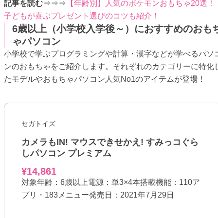
記事を読む
⇒⇒⇒
【年齢別】人気のポケモンおもちゃ20選！
子どもが喜ぶプレゼント選びのコツも紹介！
6歳以上（小学校入学後～）におすすめのおも
ゃパソコン
小学校で学ぶプログラミングや計算・漢字などが学べるパソ
ンのおもちゃをご紹介します。それぞれのカテゴリーに特化
たモデルやおもちゃパソコン人気No1のアイテムが登場！
セガトイズ
カメラもIN! マウスできせかえ! すみっコぐら
しパソコン プレミアム
¥14,861
対象年齢：6歳以上電源：単3×4本搭載機能：110ア
プリ・183メニュー発売日：2021年7月29日