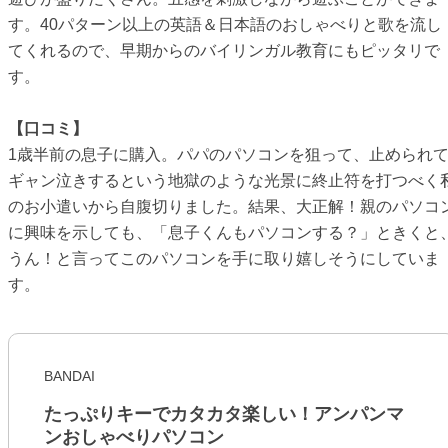
す。40パターン以上の英語＆日本語のおしゃべりと歌を流し
てくれるので、早期からのバイリンガル教育にもピッタリで
す。
【口コミ】
1歳半前の息子に購入。パパのパソコンを狙って、止められ
ギャン泣きするという地獄のような光景に終止符を打つべく
のお小遣いから自腹切りました。結果、大正解！親のパソコ
に興味を示しても、「息子くんもパソコンする？」ときくと
うん！と言ってこのパソコンを手に取り嬉しそうにしていま
す。
BANDAI
たっぷりキーでカタカタ楽しい！アンパンマ
ンおしゃべりパソコン