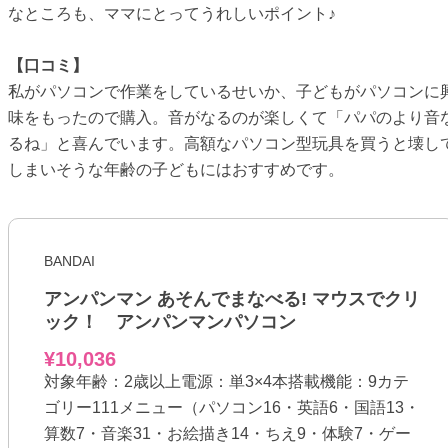
なところも、ママにとってうれしいポイント♪
【口コミ】
私がパソコンで作業をしているせいか、子どもがパソコンに
味をもったので購入。音がなるのが楽しくて「パパのより音
るね」と喜んでいます。高額なパソコン型玩具を買うと壊し
しまいそうな年齢の子どもにはおすすめです。
BANDAI
アンパンマン あそんでまなべる! マウスでクリ
ック！ アンパンマンパソコン
¥10,036
対象年齢：2歳以上電源：単3×4本搭載機能：9カテ
ゴリー111メニュー（パソコン16・英語6・国語13・
算数7・音楽31・お絵描き14・ちえ9・体験7・ゲー