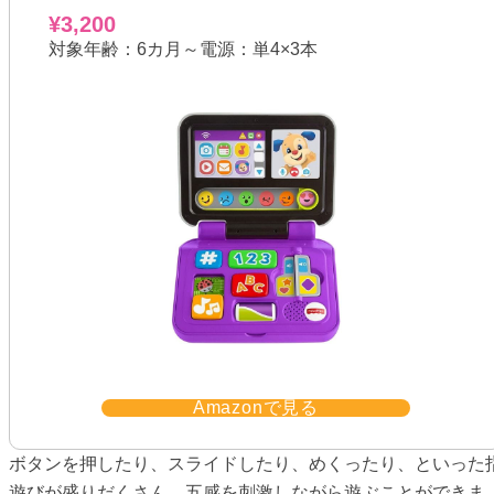
¥3,200
対象年齢：6カ月～電源：単4×3本
Amazonで見る
ボタンを押したり、スライドしたり、めくったり、といった
遊びが盛りだくさん。五感を刺激しながら遊ぶことができま