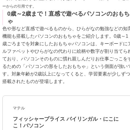
ーからの引用です。
0歳～2歳まで！直感で遊べるパソコンのおもち
ゃ
色や形など直感で遊べるものから、ひらがなの勉強などの知
機能も搭載したパソコンのおもちゃをご紹介します。0歳～1
歳ごろまでを対象にしたおもちゃパソコンは、キーボードに
ルファベットやひらがなの代わりに絵柄や数字が割り当てら
ており、パソコンそのものに慣れ親しんだりお仕事ごっこを
るための「パソコンの形をしたおもちゃ」という側面が強い
す。対象年齢が2歳以上になってくると、学習要素が少しず
搭載されたものが登場します。
マテル
フィッシャープライス バイリンガル・にこに
こ！パソコン