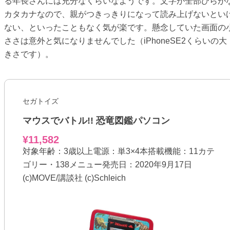
る年長さんには充分なくらいなようです。文字が全部ひらが
カタカナなので、親がつきっきりになって読み上げないとい
ない、といったこともなく気が楽です。懸念していた画面の
ささは意外と気になりませんでした（iPhoneSE2くらいの大
きさです）。
セガトイズ
マウスでバトル!! 恐竜図鑑パソコン
¥11,582
対象年齢：3歳以上電源：単3×4本搭載機能：11カテ
ゴリー・138メニュー発売日：2020年9月17日
(c)MOVE/講談社 (c)Schleich