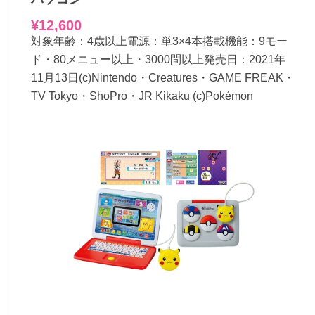
¥12,600
対象年齢：4歳以上電源：単3×4本搭載機能：9モー
ド・80メニュー以上・3000問以上発売日：2021年
11月13日(c)Nintendo・Creatures・GAME FREAK・
TV Tokyo・ShoPro・JR Kikaku (c)Pokémon