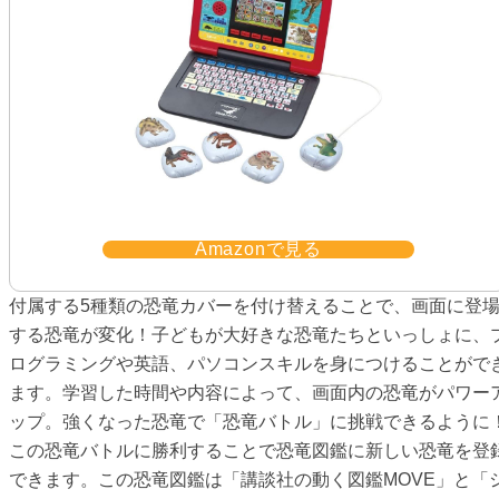
Amazonで見る
付属する5種類の恐竜カバーを付け替えることで、画面に登
する恐竜が変化！子どもが大好きな恐竜たちといっしょに、
ログラミングや英語、パソコンスキルを身につけることがで
ます。学習した時間や内容によって、画面内の恐竜がパワー
ップ。強くなった恐竜で「恐竜バトル」に挑戦できるように
この恐竜バトルに勝利することで恐竜図鑑に新しい恐竜を登
できます。この恐竜図鑑は「講談社の動く図鑑MOVE」と「