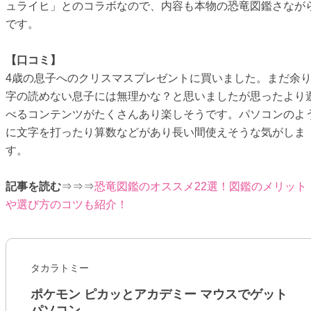
ュライヒ」とのコラボなので、内容も本物の恐竜図鑑さなが
です。
【口コミ】
4歳の息子へのクリスマスプレゼントに買いました。まだ余
字の読めない息子には無理かな？と思いましたが思ったより
べるコンテンツがたくさんあり楽しそうです。パソコンのよ
に文字を打ったり算数などがあり長い間使えそうな気がしま
す。
記事を読む
⇒⇒⇒
恐竜図鑑のオススメ22選！図鑑のメリット
や選び方のコツも紹介！
タカラトミー
ポケモン ピカッとアカデミー マウスでゲット
パソコン