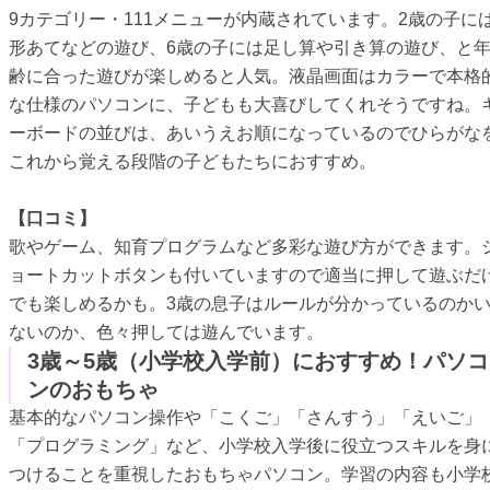
9カテゴリー・111メニューが内蔵されています。2歳の子に
形あてなどの遊び、6歳の子には足し算や引き算の遊び、と
齢に合った遊びが楽しめると人気。液晶画面はカラーで本格
な仕様のパソコンに、子どもも大喜びしてくれそうですね。
ーボードの並びは、あいうえお順になっているのでひらがな
これから覚える段階の子どもたちにおすすめ。
【口コミ】
歌やゲーム、知育プログラムなど多彩な遊び方ができます。
ョートカットボタンも付いていますので適当に押して遊ぶだ
でも楽しめるかも。3歳の息子はルールが分かっているのか
ないのか、色々押しては遊んでいます。
3歳～5歳（小学校入学前）におすすめ！パソコ
ンのおもちゃ
基本的なパソコン操作や「こくご」「さんすう」「えいご」
「プログラミング」など、小学校入学後に役立つスキルを身
つけることを重視したおもちゃパソコン。学習の内容も小学