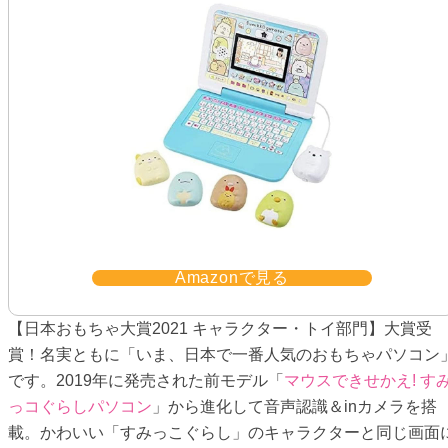
Amazonで見る
【日本おもちゃ大賞2021 キャラクター・トイ部門】大賞受
賞！名実ともに「いま、日本で一番人気のおもちゃパソコン
です。2019年に発売された前モデル「
マウスできせかえ! す
っコぐらしパソコン
」から進化して音声認識＆inカメラを搭
載。かわいい「すみっこぐらし」のキャラクターと同じ画面