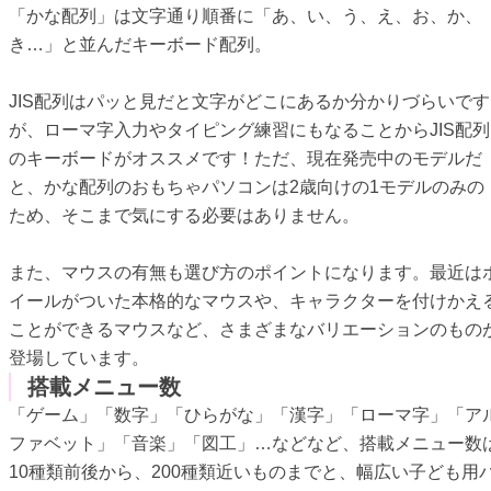
「かな配列」は文字通り順番に「あ、い、う、え、お、か、
き…」と並んだキーボード配列。
JIS配列はパッと見だと文字がどこにあるか分かりづらいです
が、ローマ字入力やタイピング練習にもなることからJIS配列
のキーボードがオススメです！ただ、現在発売中のモデルだ
と、かな配列のおもちゃパソコンは2歳向けの1モデルのみの
ため、そこまで気にする必要はありません。
また、マウスの有無も選び方のポイントになります。最近は
イールがついた本格的なマウスや、キャラクターを付けかえ
ことができるマウスなど、さまざまなバリエーションのもの
登場しています。
搭載メニュー数
「ゲーム」「数字」「ひらがな」「漢字」「ローマ字」「ア
ファベット」「音楽」「図工」…などなど、搭載メニュー数
10種類前後から、200種類近いものまでと、幅広い子ども用