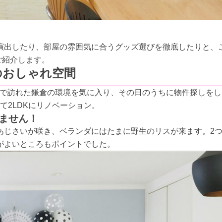
演出したり、部屋の雰囲気に合うグッズ選びを徹底したりと、
ご紹介します。
のおしゃれ空間
光で訪れた鎌倉の環境を気に入り、その日のうちに物件探しをし
て2LDKにリノベーション。
ません！
あじさいが咲き、ベランダにはたまに野生のリスが来ます。2
がよいところもポイントでした。