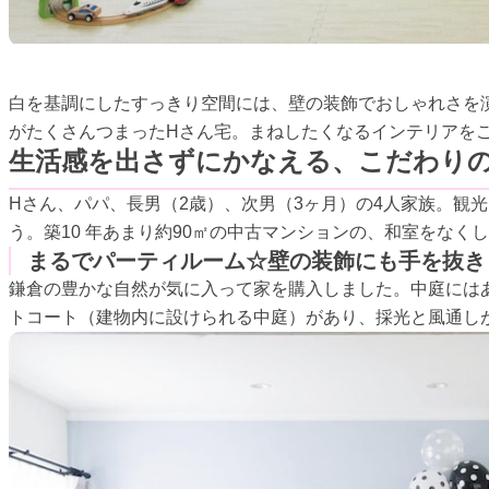
白を基調にしたすっきり空間には、壁の装飾でおしゃれさを
がたくさんつまったHさん宅。まねしたくなるインテリアを
生活感を出さずにかなえる、こだわり
Hさん、パパ、長男（2歳）、次男（3ヶ月）の4人家族。観
う。築10 年あまり約90㎡の中古マンションの、和室をなくし
まるでパーティルーム☆壁の装飾にも手を抜き
鎌倉の豊かな自然が気に入って家を購入しました。中庭には
トコート（建物内に設けられる中庭）があり、採光と風通し