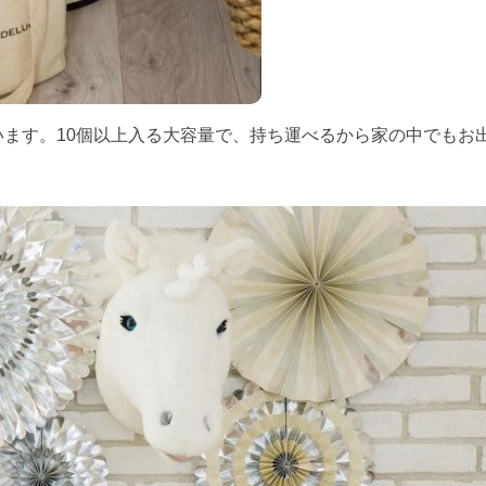
ています。10個以上入る大容量で、持ち運べるから家の中でもお