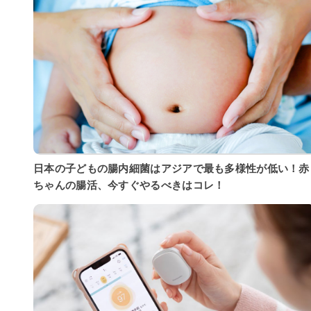
日本の子どもの腸内細菌はアジアで最も多様性が低い！赤
ちゃんの腸活、今すぐやるべきはコレ！