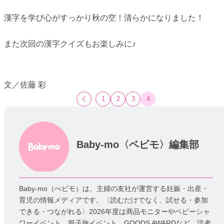
漢字を学び心がすっかり秋の空！清らかになりました！
また次回の漢字クイズもお楽しみに♪
文／佐藤 彩
1
2
3
4
Baby-mo〈ベビモ〉編集部
Baby-mo（べビモ）は、主婦の友社が運営する妊娠・出産・
育児の情報メディアです。〈読むだけでなく、試せる・参加
できる・つながれる〉2026年度は商品モニターやベビーシャ
ワーイベント、親子旅イベント、GOODS AWARDなど、読者