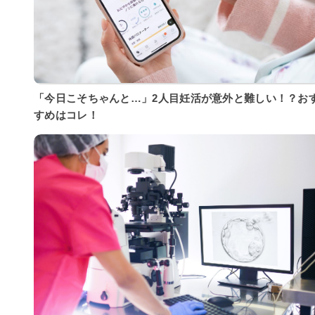
「今日こそちゃんと…」2人目妊活が意外と難しい！？お
すめはコレ！