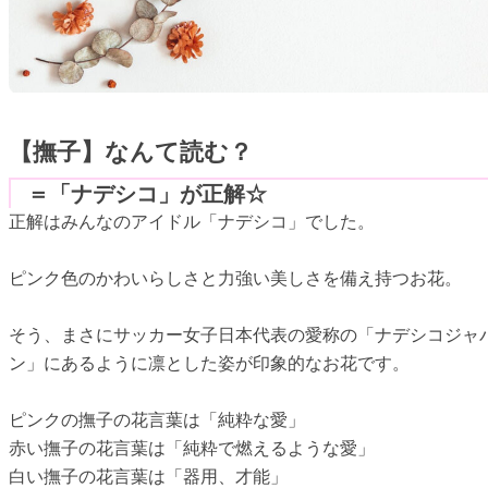
【撫子】なんて読む？
＝「ナデシコ」が正解☆
正解はみんなのアイドル「ナデシコ」でした。
ピンク色のかわいらしさと力強い美しさを備え持つお花。
そう、まさにサッカー女子日本代表の愛称の「ナデシコジャ
ン」にあるように凛とした姿が印象的なお花です。
ピンクの撫子の花言葉は「純粋な愛」
赤い撫子の花言葉は「純粋で燃えるような愛」
白い撫子の花言葉は「器用、才能」