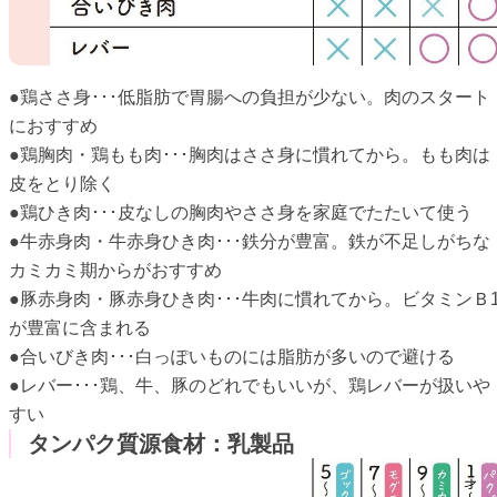
●鶏ささ身･･･低脂肪で胃腸への負担が少ない。肉のスタート
におすすめ
●鶏胸肉・鶏もも肉･･･胸肉はささ身に慣れてから。もも肉は
皮をとり除く
●鶏ひき肉･･･皮なしの胸肉やささ身を家庭でたたいて使う
●牛赤身肉・牛赤身ひき肉･･･鉄分が豊富。鉄が不足しがちな
カミカミ期からがおすすめ
●豚赤身肉・豚赤身ひき肉･･･牛肉に慣れてから。ビタミンＢ
が豊富に含まれる
●合いびき肉･･･白っぽいものには脂肪が多いので避ける
●レバー･･･鶏、牛、豚のどれでもいいが、鶏レバーが扱いや
すい
タンパク質源食材：乳製品