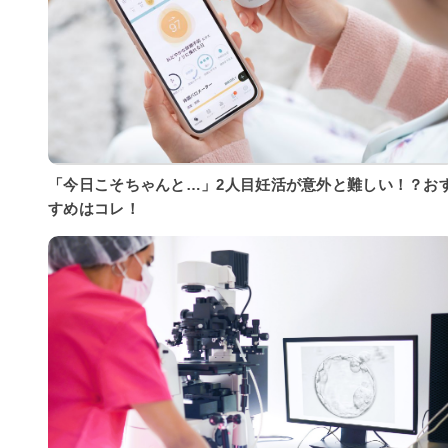
「今日こそちゃんと…」2人目妊活が意外と難しい！？お
すめはコレ！