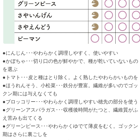
●にんじん･･･やわらかく調理しやすく、使いやすい
●かぼちゃ･･･切り口の色が鮮やかで、種が乾いていないもの
を選ぶ
●トマト･･･皮と種はとり除く。よく熟したやわらかいものを
●ほうれんそう、小松菜･･･鉄分が豊富。繊維が多いのでゴッ
クン期には与えなくても
●ブロッコリー･･･やわらかく調理しやすい穂先の部分を使う
●グリーンアスパラガス･･･収穫後時間がたつと、繊維質がふ
え苦みも出てくる
●グリーンピース･･･やわらかくゆでて薄皮をむく。ゴックン
期はさらに裏ごしを