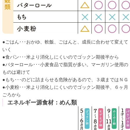
●ごはん･･･おかゆ、軟飯、ごはんと、成長に合わせて変えて
いく
●食パン･･･米より消化しにくいのでゴックン期後半から
●バターロール･･･小麦食品で脂質が多い。マーガリン使用の
ものは避けて
●もち･･･のどに詰まらせる危険があるので、３歳まではＮＧ
●小麦粉･･･米より消化しにくいのでゴックン期後半、６ヶ月
ごろから
エネルギー源食材：めん類