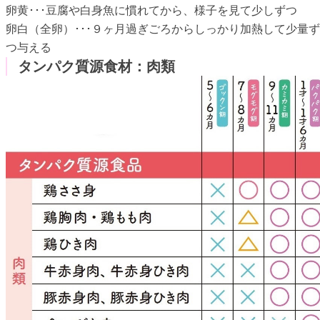
卵黄･･･豆腐や白身魚に慣れてから、様子を見て少しずつ
卵白（全卵）･･･９ヶ月過ぎごろからしっかり加熱して少量ず
つ与える
タンパク質源食材：肉類