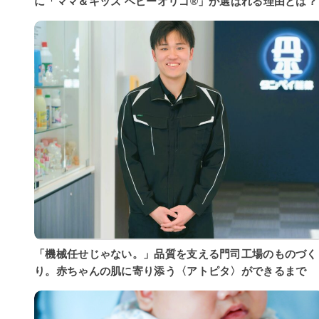
に「ママ＆キッズ ベビーオリゴ®」が選ばれる理由とは？
「機械任せじゃない。」品質を支える門司工場のものづく
り。赤ちゃんの肌に寄り添う〈アトピタ〉ができるまで