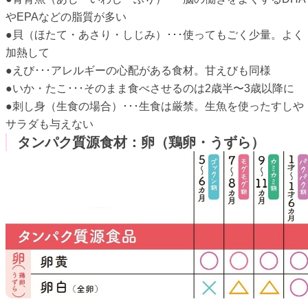
やEPAなどの脂質が多い
●貝（ほたて・あさり・しじみ）･･･使ってもごく少量。よく
加熱して
●えび･･･アレルギーの心配がある食材。甘えびも同様
●いか・たこ･･･そのまま食べさせるのは2歳半〜3歳以降に
●刺し身（生食の場合）･･･生食は厳禁。生魚を使ったすしや
サラダも与えない
タンパク質源食材：卵（鶏卵・うずら）