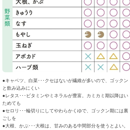
●キャベツ、白菜･･･クセはないが繊維が多いので、ゴックン
と飲み込みにくい
●レタス･･･ビタミンやミネラルが豊富。カミカミ期以降はい
ためても
●セロリ･･･輪切りにしてやわらかくゆで、ゴックン期には裏
ごしを
●大根、かぶ･･･大根は、甘みのある中間部分を使うとよい。