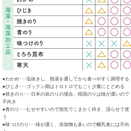
●わかめ･･･塩抜きし、熱湯を通してから食べやすく調理する
●ひじき･･･ゴックン期はトロトロでもごく少量にとどめる
●焼きのり･･･日本の岩のりの場合。韓国のりは味が濃いので
不向き
●青のり･･･むせやすいので指先でこまかく砕き、湿らせて使
う
●味つけのり･･･味が濃く、添加物も多いので離乳食には不向