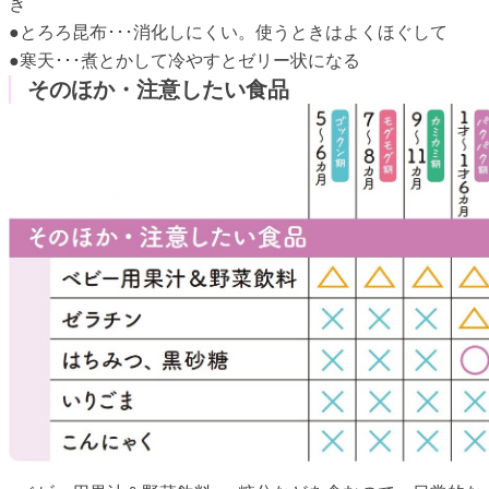
き
●とろろ昆布･･･消化しにくい。使うときはよくほぐして
●寒天･･･煮とかして冷やすとゼリー状になる
そのほか・注意したい食品