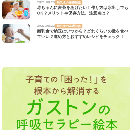
2021.08.23
離乳食の基礎知識
赤ちゃんに麦茶をあげたい！作り方は水出しでも
OK？メリットや保存方法、注意点は？
2021.08.22
離乳食の基礎知識
離乳食で納豆はいつから？どれくらいの量を食べ
ていい？進め方とおすすめレシピをチェック！