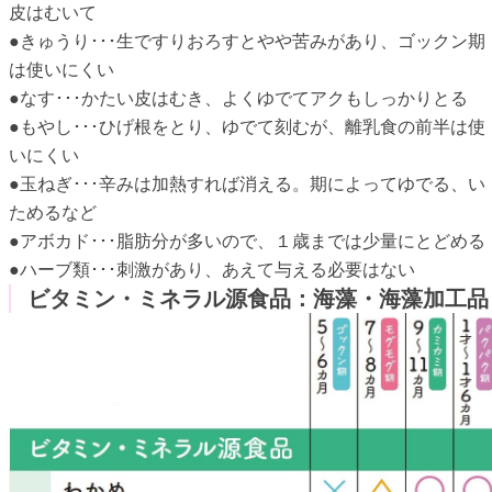
皮はむいて
●きゅうり･･･生ですりおろすとやや苦みがあり、ゴックン期
は使いにくい
●なす･･･かたい皮はむき、よくゆでてアクもしっかりとる
●もやし･･･ひげ根をとり、ゆでて刻むが、離乳食の前半は使
いにくい
●玉ねぎ･･･辛みは加熱すれば消える。期によってゆでる、い
ためるなど
●アボカド･･･脂肪分が多いので、１歳までは少量にとどめる
●ハーブ類･･･刺激があり、あえて与える必要はない
ビタミン・ミネラル源食品：海藻・海藻加工品