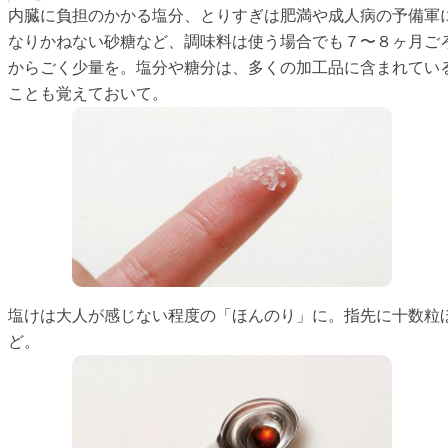
内臓に負担のかかる塩分、とりすぎは肥満や成人病の予備軍
なりかねない砂糖など、調味料は使う場合でも７〜８ヶ月ご
からごく少量を。塩分や糖分は、多くの加工品に含まれてい
ことも覚えておいて。
塩けは大人が感じない程度の「ほんのり」に。指先に十数粒
ど。