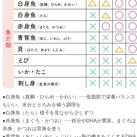
●白身魚（真鯛・ひらめ・かれい）･･･低脂肪で栄養バランス
もいい。水分ととろみを補う調理を
●白身魚（たら）様子を見ながら少しずつ
●赤身魚（まぐろ・かつお）･･･鉄分やDHAが豊富。まぐろは
赤身、かつおは背身を使う
●青背魚（あじ・いわし・ぶり）･･･脳の働きをよくするDHA