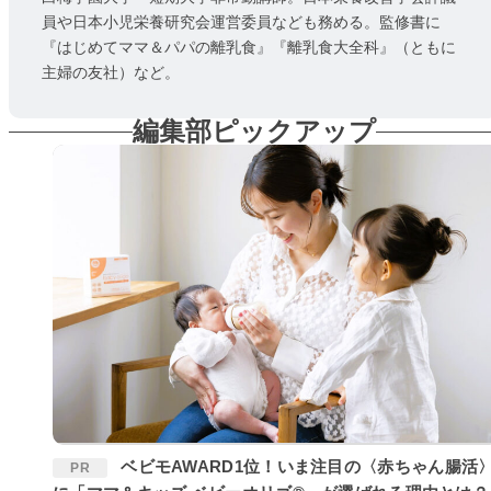
員や日本小児栄養研究会運営委員なども務める。監修書に
『はじめてママ＆パパの離乳食』『離乳食大全科』（ともに
主婦の友社）など。
編集部ピックアップ
ベビモAWARD1位！いま注目の〈赤ちゃん腸活〉
PR