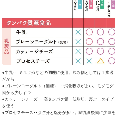
●牛乳･･･ミルク煮などの調理に使用。飲み物としては１歳過
ぎから
●プレーンヨーグルト（無糖）･･･消化吸収がよい。モグモグ
期から少しずつ
●カッテージチーズ･･･高タンパク質、低脂肪。裏ごしタイプ
を使う
●プロセスチーズ･･脂肪分と塩分が多い。離乳食後期に少量