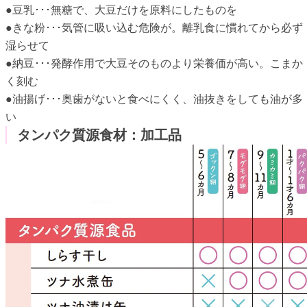
●豆乳･･･無糖で、大豆だけを原料にしたものを
●きな粉･･･気管に吸い込む危険が。離乳食に慣れてから必ず
湿らせて
●納豆･･･発酵作用で大豆そのものより栄養価が高い。こまか
く刻む
●油揚げ･･･奥歯がないと食べにくく、油抜きをしても油が多
い
タンパク質源食材：加工品