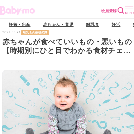
会員登録
妊娠・出産
赤ちゃん・育児
離乳食
妊活
2021.08.21
離乳食の基礎知識
赤ちゃんが食べていいもの・悪いもの
【時期別にひと目でわかる食材チェッ
ク表】